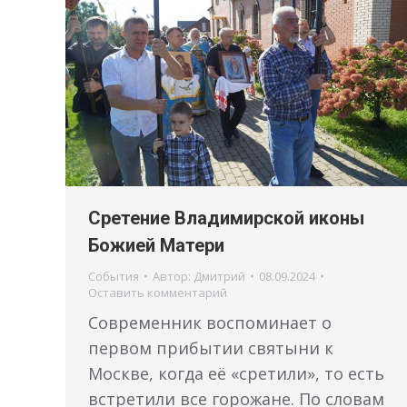
Сретение Владимирской иконы
Божией Матери
События
Автор:
Дмитрий
08.09.2024
Оставить комментарий
Современник воспоминает о
первом прибытии святыни к
Москве, когда её «сретили», то есть
встретили все горожане. По словам