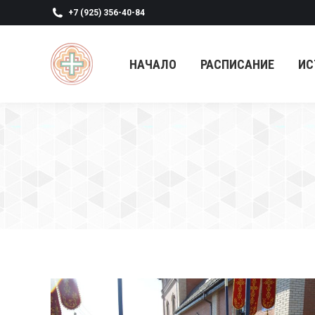
+7 (925) 356-40-84
НАЧАЛО
РАСПИСАНИЕ
ИС
НАЧАЛО
РАСПИСАНИЕ
ИС