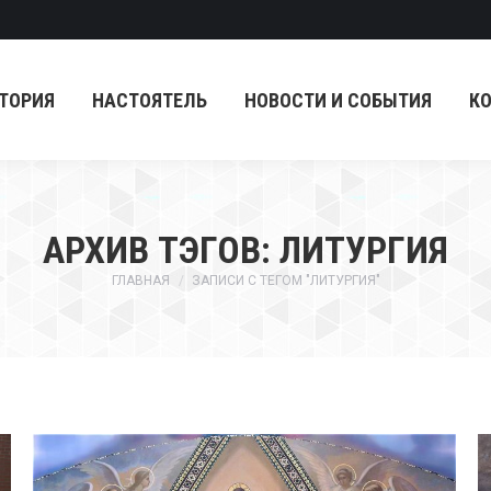
ТОРИЯ
НАСТОЯТЕЛЬ
НОВОСТИ И СОБЫТИЯ
К
ТОРИЯ
НАСТОЯТЕЛЬ
НОВОСТИ И СОБЫТИЯ
К
АРХИВ ТЭГОВ:
ЛИТУРГИЯ
Вы здесь:
ГЛАВНАЯ
ЗАПИСИ С ТЕГОМ "ЛИТУРГИЯ"