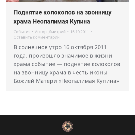
Поднятие колоколов на звонницу
храма Неопалимая Купина
События
Автор:
Дмитрий
16.10.2011
Оставить комментарий
В солнечное утро 16 октября 2011
года, произошло значимое в жизни
храма событие — поднятие колоколов
на звонницу храма в честь иконы
Божией Матери «Неопалимая Купина»